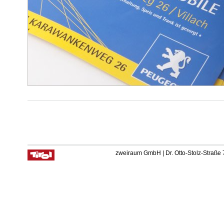
zweiraum GmbH | Dr. Otto-Stolz-Straße 7 |